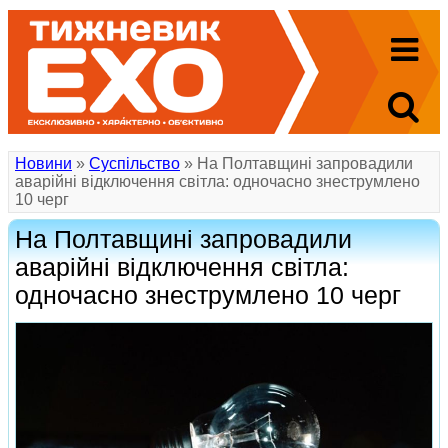
Новини
»
Суспільство
» На Полтавщині запровадили
аварійні відключення світла: одночасно знеструмлено
10 черг
На Полтавщині запровадили
аварійні відключення світла:
одночасно знеструмлено 10 черг