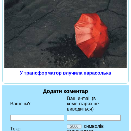
У трансформатор влучила парасолька
Додати коментар
Ваш e-mail (в
Ваше ім'я
коментарях не
виводиться)
символів
Текст