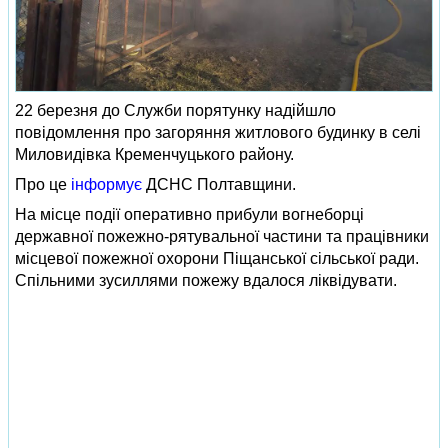
22 березня до Служби порятунку надійшло
повідомлення про загоряння житлового будинку в селі
Миловидівка Кременчуцького району.
Про це
інформує
ДСНС Полтавщини.
На місце події оперативно прибули вогнеборці
державної пожежно-рятувальної частини та працівники
місцевої пожежної охорони Піщанської сільської ради.
Спільними зусиллями пожежу вдалося ліквідувати.