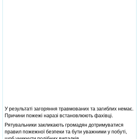
У результаті загоряння травмованих та загиблих немає.
Причини пожежі наразі встановлюють фахівці.
Рятувальники закликають громадян дотримуватися
правил пожежної безпеки та бути уважними у побуті,
щоб уникнути подібних випадків.