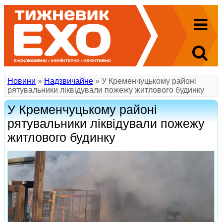
Новини
»
Надзвичайне
» У Кременчуцькому районі
рятувальники ліквідували пожежу житлового будинку
У Кременчуцькому районі
рятувальники ліквідували пожежу
житлового будинку