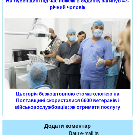
На Лубенщині під час пожежі в будинку загинув 47-
річний чоловік
Цьогоріч безкоштовною стоматологією на
Полтавщині скористалися 6600 ветеранів і
військовослужбовців: як отримати послугу
Додати коментар
Ваш e-mail (в