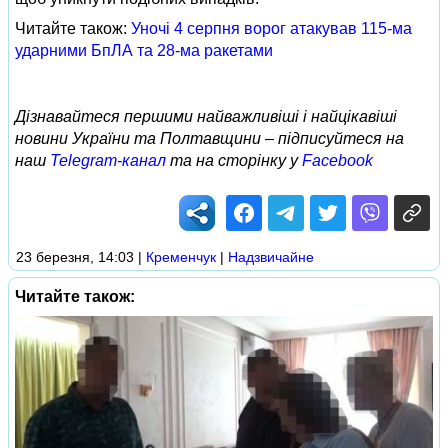
Читайте також:
Уночі 4 серпня ворог атакував 115-ма
ударними БпЛА та 28-ма ракетами
Дізнавайтеся першими найважливіші і найцікавіші
новини України та Полтавщини – підписуйтеся на
наш
Telegram-канал
та на сторінку у
Facebook
23 березня, 14:03
|
Кременчук
|
Надзвичайне
Читайте також: