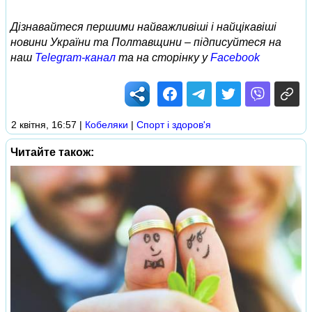
Дізнавайтеся першими найважливіші і найцікавіші
новини України та Полтавщини – підписуйтеся на
наш
Telegram-канал
та на сторінку у
Facebook
2 квітня, 16:57
|
Кобеляки
|
Спорт і здоров'я
Читайте також: