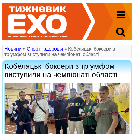
Новини
»
Спорт і здоров'я
» Кобеляцькі боксери з
тріумфом виступили на чемпіонаті області
Кобеляцькі боксери з тріумфом
виступили на чемпіонаті області