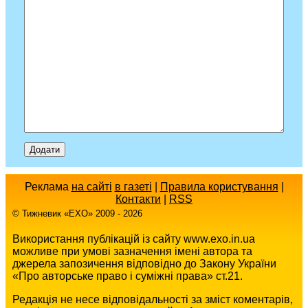
Реклама
на сайті
в газеті
|
Правила користування
|
Контакти
|
RSS
© Тижневик «EХO» 2009 - 2026
Використання публікацій із сайту www.exo.in.ua
можливе при умові зазначення імені автора та
джерела запозичення відповідно до Закону України
«Про авторське право і суміжні права» ст.21.
Редакція не несе відповідальності за зміст коментарів,