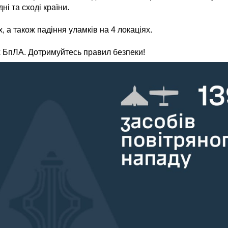
ні та сході країни.
 а також падіння уламків на 4 локаціях.
х БпЛА. Дотримуйтесь правил безпеки!