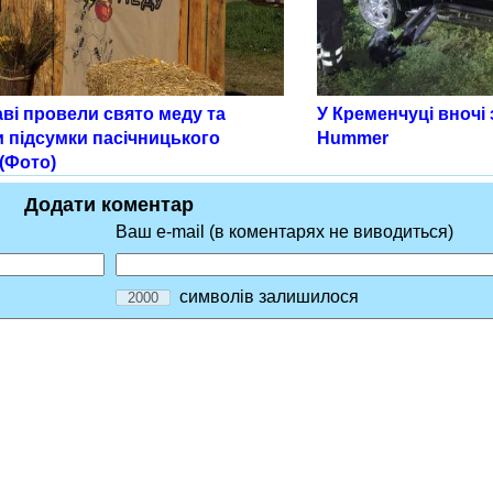
ві провели свято меду та
У Кременчуці вночі
и підсумки пасічницького
Hummer
(Фото)
Додати коментар
Ваш e-mail (в коментарях не виводиться)
символів залишилося