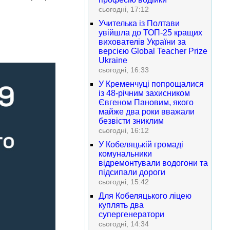
сьогодні, 17:12
Учителька із Полтави
увійшла до ТОП-25 кращих
вихователів України за
версією Global Teacher Prize
Ukraine
сьогодні, 16:33
У Кременчуці попрощалися
із 48-річним захисником
Євгеном Пановим, якого
майже два роки вважали
безвісти зниклим
сьогодні, 16:12
У Кобеляцькій громаді
комунальники
відремонтували водогони та
підсипали дороги
сьогодні, 15:42
Для Кобеляцького ліцею
куплять два
супергенератори
сьогодні, 14:34