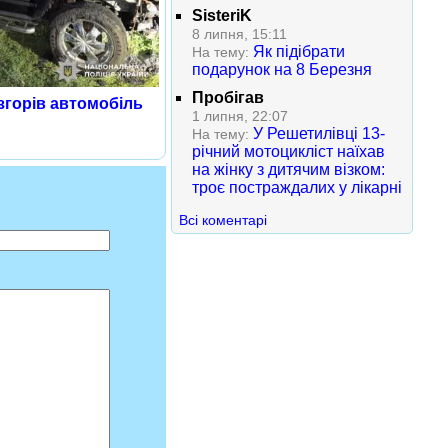
SisteriK
8 липня, 15:11
Як підібрати
На тему:
подарунок на 8 Березня
Пробігав
 згорів автомобіль
1 липня, 22:07
У Решетилівці 13-
На тему:
річний мотоцикліст наїхав
на жінку з дитячим візком:
троє постраждалих у лікарні
Всі коментарі