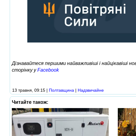
Дізнавайтеся першими найважливіші і найцікавіші н
сторінку у
Facebook
13 травня, 09:15
|
Полтавщина
|
Надзвичайне
Читайте також: