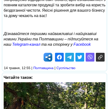
повним каталогом продукції та зробити вибір на користь
бездоганної чистоти. Якісні рішення для вашого бізнесу
та дому чекають на вас!
Дізнавайтеся першими найважливіші і найцікавіші
новини України та Полтавщини – підписуйтеся на
наш
Telegram-канал
та на сторінку у
Facebook
14 травня, 12:55
|
Полтавщина
|
Суспільство
Читайте також: