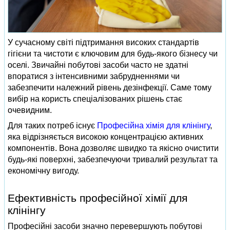
У сучасному світі підтримання високих стандартів
гігієни та чистоти є ключовим для будь-якого бізнесу чи
оселі. Звичайні побутові засоби часто не здатні
впоратися з інтенсивними забрудненнями чи
забезпечити належний рівень дезінфекції. Саме тому
вибір на користь спеціалізованих рішень стає
очевидним.
Для таких потреб існує
Професійна хімія для клінінгу
,
яка відрізняється високою концентрацією активних
компонентів. Вона дозволяє швидко та якісно очистити
будь-які поверхні, забезпечуючи тривалий результат та
економічну вигоду.
Ефективність професійної хімії для
клінінгу
Професійні засоби значно перевершують побутові