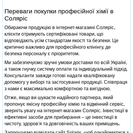
Переваги покупки професійної хімії в
Соляріс
Обираючи продукцію в інтернет-магазині Соляріс,
клієнти отримують сертифіковані товари, що
відповідають усім стандартам якості та безпеки. Це
критично важливо для професійного клінінгу, де
безпека персоналу є пріоритетом.
Ми забезпечуємо зручні умови доставки по всій Україні,
а також гнучку систему оплати та індивідуальний підхід.
Консультанти завжди готові надати кваліфіковану
допомогу у виборі та застосуванні продукції. Співпраця
з нами є максимально комфортною та вигідною.
Отже, якщо ви шукаєте надійного партнера, який
пропонує якісну професійну хімію та відмінний сервіс,
зверніть увагу на інтернет-магазин Соляріс. Інвестиції в
ефективні засоби для прибирання – це інвестиції в
чистоту, здоров'я та довговічність ваших приміщень.
Запрошуємо відвідати сайт Solaris, щоб ознайомитися з