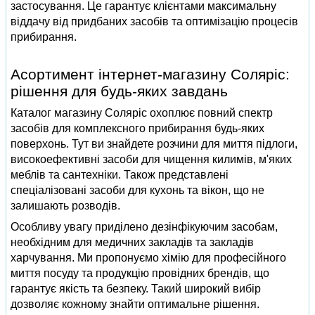
застосування. Це гарантує клієнтами максимальну
віддачу від придбаних засобів та оптимізацію процесів
прибирання.
Асортимент інтернет-магазину Соляріс:
рішення для будь-яких завдань
Каталог магазину Соляріс охоплює повний спектр
засобів для комплексного прибирання будь-яких
поверхонь. Тут ви знайдете розчини для миття підлоги,
високоефективні засоби для чищення килимів, м'яких
меблів та сантехніки. Також представлені
спеціалізовані засоби для кухонь та вікон, що не
залишають розводів.
Особливу увагу приділено дезінфікуючим засобам,
необхідним для медичних закладів та закладів
харчування. Ми пропонуємо хімію для професійного
миття посуду та продукцію провідних брендів, що
гарантує якість та безпеку. Такий широкий вибір
дозволяє кожному знайти оптимальне рішення.