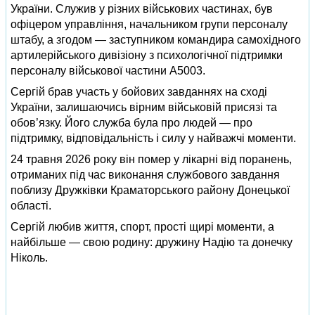
України. Служив у різних військових частинах, був
офіцером управління, начальником групи персоналу
штабу, а згодом — заступником командира самохідного
артилерійського дивізіону з психологічної підтримки
персоналу військової частини А5003.
Сергій брав участь у бойових завданнях на сході
України, залишаючись вірним військовій присязі та
обов’язку. Його служба була про людей — про
підтримку, відповідальність і силу у найважчі моменти.
24 травня 2026 року він помер у лікарні від поранень,
отриманих під час виконання службового завдання
поблизу Дружківки Краматорського району Донецької
області.
Сергій любив життя, спорт, прості щирі моменти, а
найбільше — свою родину: дружину Надію та донечку
Ніколь.