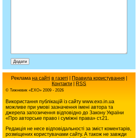
Реклама
на сайті
в газеті
|
Правила користування
|
Контакти
|
RSS
© Тижневик «EХO» 2009 - 2026
Використання публікацій із сайту www.exo.in.ua
можливе при умові зазначення імені автора та
джерела запозичення відповідно до Закону України
«Про авторське право і суміжні права» ст.21.
Редакція не несе відповідальності за зміст коментарів,
розміщених користувачами сайту. А також не завжди