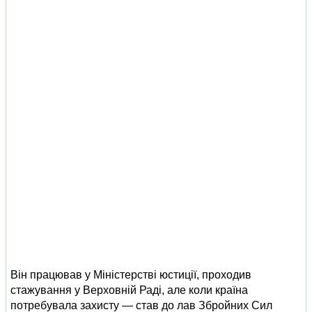
Він працював у Міністерстві юстиції, проходив
стажування у Верховній Раді, але коли країна
потребувала захисту — став до лав Збройних Сил