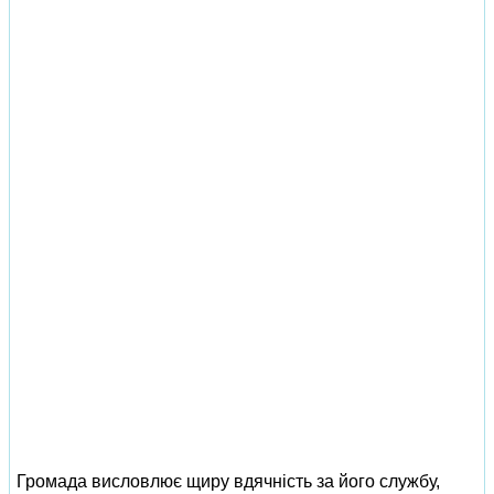
Громада висловлює щиру вдячність за його службу,