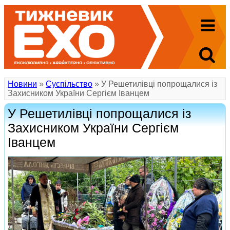
Новини
»
Суспільство
» У Решетилівці попрощалися із
Захисником України Сергієм Іванцем
У Решетилівці попрощалися із
Захисником України Сергієм
Іванцем