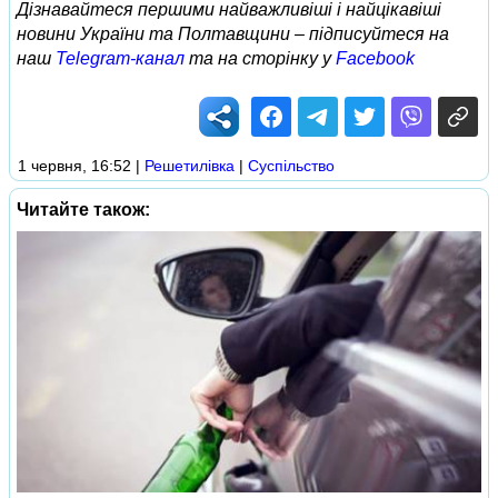
Дізнавайтеся першими найважливіші і найцікавіші
новини України та Полтавщини – підписуйтеся на
наш
Telegram-канал
та на сторінку у
Facebook
1 червня, 16:52
|
Решетилівка
|
Суспільство
Читайте також: