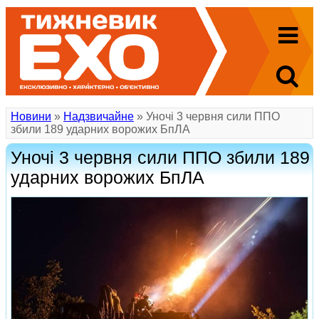
Новини
»
Надзвичайне
» Уночі 3 червня сили ППО
збили 189 ударних ворожих БпЛА
Уночі 3 червня сили ППО збили 189
ударних ворожих БпЛА