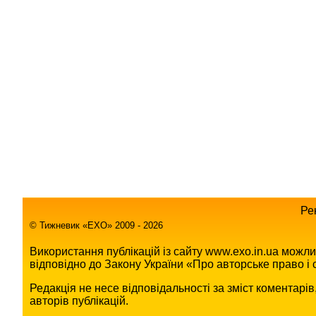
Ре
© Тижневик «EХO» 2009 - 2026
Використання публікацій із сайту www.exo.in.ua можл
відповідно до Закону України «Про авторське право і с
Редакція не несе відповідальності за зміст коментарі
авторів публікацій.