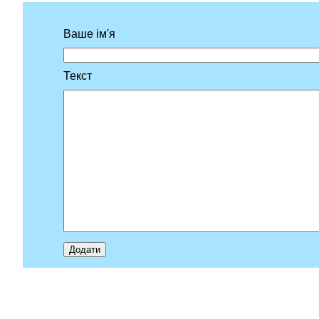
Ваше ім'я
Текст