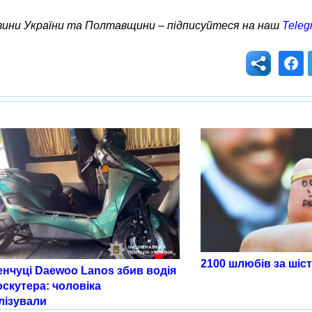
овини України та Полтавщини – підписуйтеся на наш
Teleg
2100 шлюбів за шіст
енчуці Daewoo Lanos збив водія
скутера: чоловіка
лізували