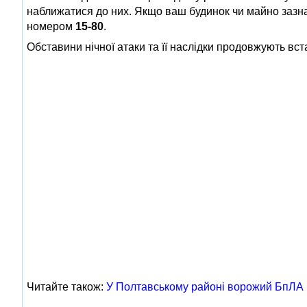
наближатися до них. Якщо ваш будинок чи майно зазна
номером
15‑80
.
Обставини нічної атаки та її наслідки продовжують вс
Читайте також:
У Полтавському районі ворожий БпЛА 