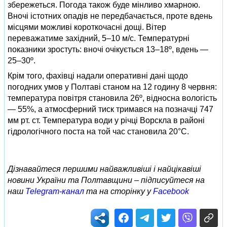
збережеться. Погода також буде мінливо хмарною.
Вночі істотних опадів не передбачається, проте вдень
місцями можливі короткочасні дощі. Вітер
переважатиме західний, 5–10 м/с. Температурні
показники зростуть: вночі очікується 13–18º, вдень —
25–30º.
Крім того, фахівці надали оперативні дані щодо
погодних умов у Полтаві станом на 12 годину 8 червня:
температура повітря становила 26º, відносна вологість
— 55%, а атмосферний тиск тримався на позначці 747
мм рт. ст. Температура води у річці Ворскла в районі
гідрологічного поста на той час становила 20°С.
Дізнавайтеся першими найважливіші і найцікавіші
новини України та Полтавщини – підписуйтеся на
наш
Telegram-канал
та на сторінку у
Facebook