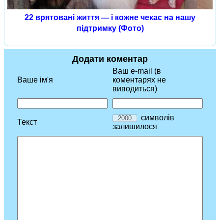
22 врятовані життя — і кожне чекає на нашу
підтримку (Фото)
Додати коментар
Ваш e-mail (в
Ваше ім'я
коментарях не
виводиться)
символів
Текст
залишилося