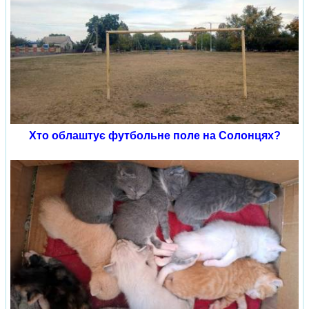
Хто облаштує футбольне поле на Солонцях?