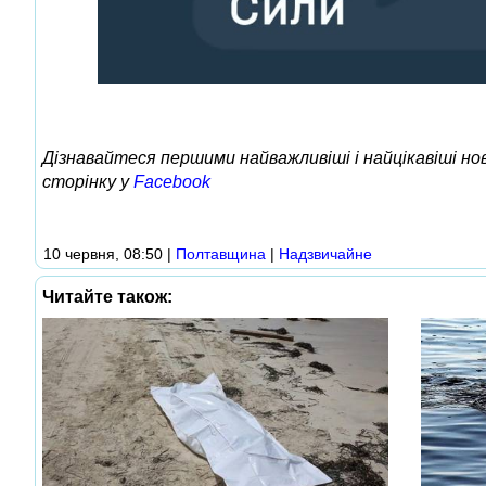
Дізнавайтеся першими найважливіші і найцікавіші н
сторінку у
Facebook
10 червня, 08:50
|
Полтавщина
|
Надзвичайне
Читайте також: