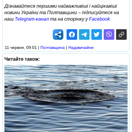
Дізнавайтеся першими найважливіші і найцікавіші
новини України та Полтавщини – підписуйтеся на
наш
Telegram-канал
та на сторінку у
Facebook
11 червня, 09:01
|
Полтавщина
|
Надзвичайне
Читайте також: