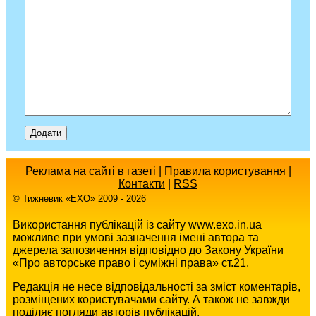
Реклама
на сайті
в газеті
|
Правила користування
|
Контакти
|
RSS
© Тижневик «EХO» 2009 - 2026
Використання публікацій із сайту www.exo.in.ua
можливе при умові зазначення імені автора та
джерела запозичення відповідно до Закону України
«Про авторське право і суміжні права» ст.21.
Редакція не несе відповідальності за зміст коментарів,
розміщених користувачами сайту. А також не завжди
поділяє погляди авторів публікацій.