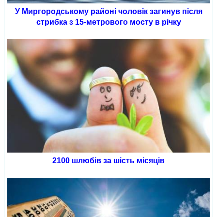
У Миргородському районі чоловік загинув після
стрибка з 15-метрового мосту в річку
2100 шлюбів за шість місяців