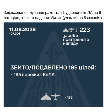
Зафіксовано влучання ракет та 21 ударного БпЛА на 9
локаціях, а також падіння збитих (уламки) на 8 локаціях.