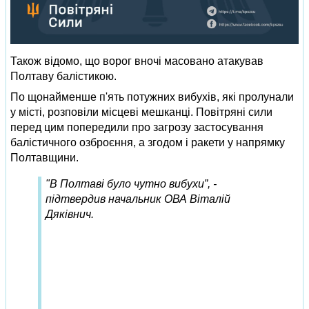
Також відомо, що ворог вночі масовано атакував
Полтаву балістикою.
По щонайменше п'ять потужних вибухів, які пролунали
у місті, розповіли місцеві мешканці. Повітряні сили
перед цим попередили про загрозу застосування
балістичного озброєння, а згодом і ракети у напрямку
Полтавщини.
"В Полтаві було чутно вибухи”, -
підтвердив начальник ОВА Віталій
Дяківнич.