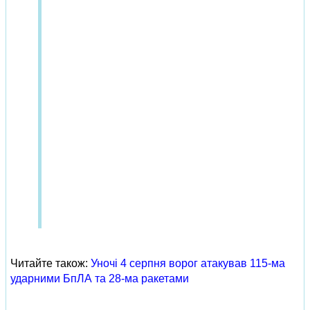
Читайте також:
Уночі 4 серпня ворог атакував 115-ма
ударними БпЛА та 28-ма ракетами