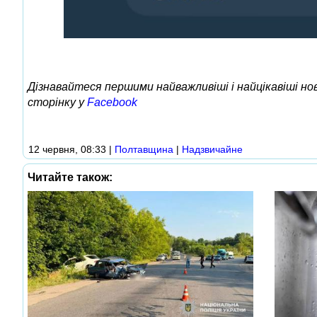
Дізнавайтеся першими найважливіші і найцікавіші н
сторінку у
Facebook
12 червня, 08:33
|
Полтавщина
|
Надзвичайне
Читайте також: