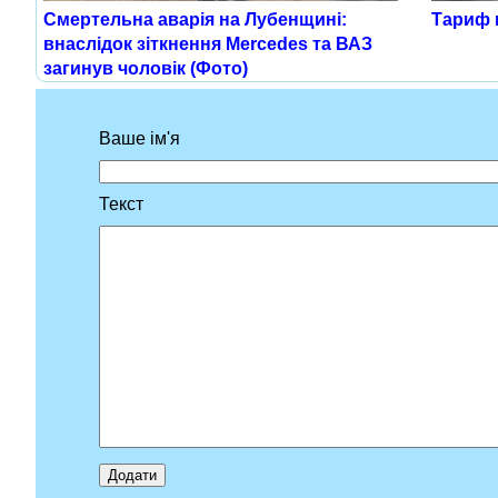
Тариф н
Смертельна аварія на Лубенщині:
внаслідок зіткнення Mercedes та ВАЗ
загинув чоловік (Фото)
Ваше ім'я
Текст