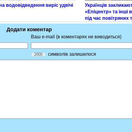
а водовідведення виріс удвічі
Українців закликаю
«Епіцентр» та інші 
під час повітряних 
Додати коментар
Ваш e-mail (в коментарях не виводиться)
символів залишилося