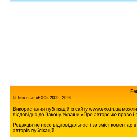
Ре
© Тижневик «EХO» 2009 - 2026
Використання публікацій із сайту www.exo.in.ua можл
відповідно до Закону України «Про авторське право і с
Редакція не несе відповідальності за зміст коментарі
авторів публікацій.