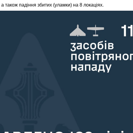
а також падіння збитих (уламки) на 8 локаціях.