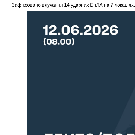
Зафіксовано влучання 14 ударних БпЛА на 7 локаціях, 