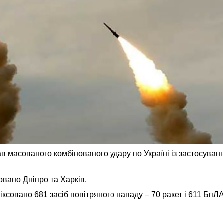
дав масованого комбінованого удару по Україні із застосува
овано Дніпро та Харків.
совано 681 засіб повітряного нападу – 70 ракет і 611 БпЛА 