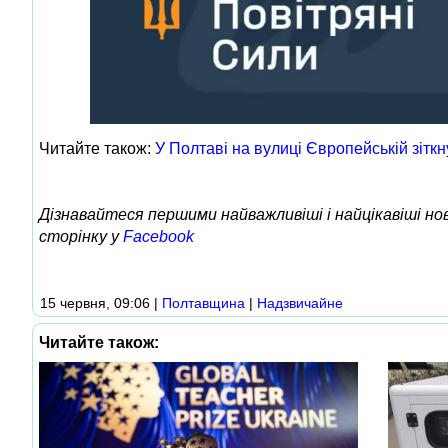
Читайте також:
У Полтаві на вулиці Європейській зітк
Дізнавайтеся першими найважливіші і найцікавіші н
сторінку у
Facebook
15 червня, 09:06
|
Полтавщина
|
Надзвичайне
Читайте також: