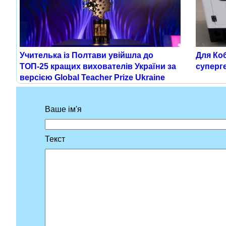
Для Ко
Учителька із Полтави увійшла до
суперг
ТОП-25 кращих вихователів України за
версією Global Teacher Prize Ukraine
Ваше ім'я
Текст