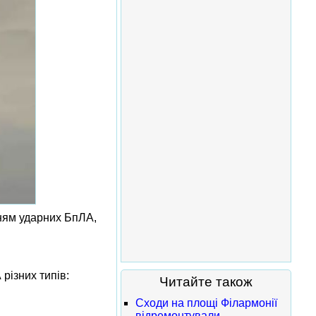
нням ударних БпЛА,
різних типів:
Читайте також
Сходи на площі Філармонії
відремонтували