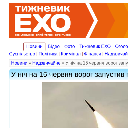
Новини
Відео
Фото
Тижневик ЕХО
Огол
Суспільство
|
Політика
|
Кримінал
|
Фінанси
|
Надзвичай
Новини
»
Надзвичайне
» У ніч на 15 червня ворог зап
У ніч на 15 червня ворог запустив 