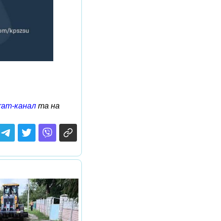
ram-канал
та на