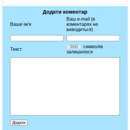
Додати коментар
Ваш e-mail (в
Ваше ім'я
коментарях не
виводиться)
символів
Текст
залишилося