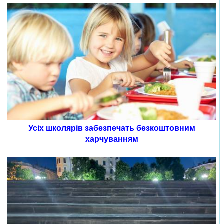
Усіх школярів забезпечать безкоштовним
харчуванням