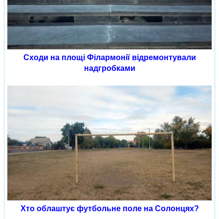
Сходи на площі Філармонії відремонтували
надгробками
Хто облаштує футбольне поле на Солонцях?