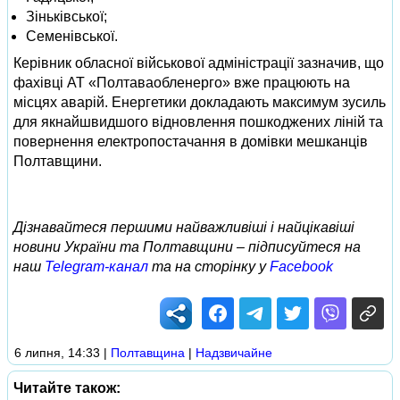
Зіньківської;
Семенівської.
Керівник обласної військової адміністрації зазначив, що
фахівці АТ «Полтаваобленерго» вже працюють на
місцях аварій. Енергетики докладають максимум зусиль
для якнайшвидшого відновлення пошкоджених ліній та
повернення електропостачання в домівки мешканців
Полтавщини.
Дізнавайтеся першими найважливіші і найцікавіші
новини України та Полтавщини – підписуйтеся на
наш
Telegram-канал
та на сторінку у
Facebook
6 липня, 14:33
|
Полтавщина
|
Надзвичайне
Читайте також: