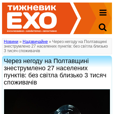
Новини
»
Надзвичайне
» Через негоду на Полтавщині
знеструмлено 27 населених пунктів: без світла близько
3 тисяч споживачів
Через негоду на Полтавщині
знеструмлено 27 населених
пунктів: без світла близько 3 тисяч
споживачів