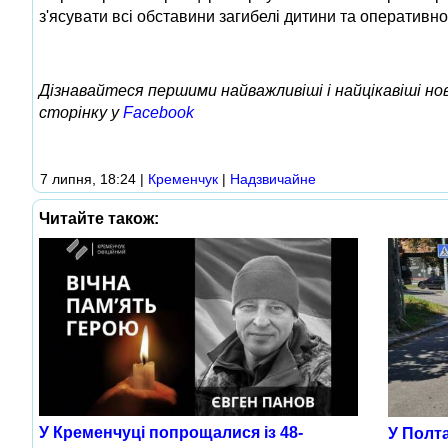
з'ясувати всі обставини загибелі дитини та оперативно 
Дізнавайтеся першими найважливіші і найцікавіші н
сторінку у
Facebook
7 липня, 18:24
|
Кременчук
|
Надзвичайне
Читайте також:
У Кременчуці попрощалися із 48-
У Полта