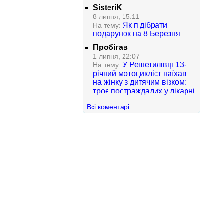
SisteriK
8 липня, 15:11
Як підібрати
На тему:
подарунок на 8 Березня
Пробігав
1 липня, 22:07
У Решетилівці 13-
На тему:
річний мотоцикліст наїхав
на жінку з дитячим візком:
троє постраждалих у лікарні
Всі коментарі