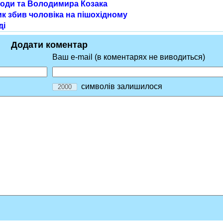
оди та Володимира Козака
к збив чоловіка на пішохідному
ді
Додати коментар
Ваш e-mail (в коментарях не виводиться)
символів залишилося