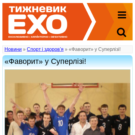
Новини
»
Спорт і здоров'я
» «Фаворит» у Суперлізі!
«Фаворит» у Суперлізі!