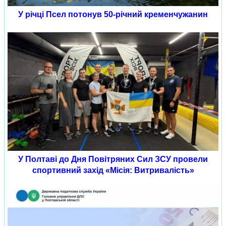
У річці Псел потонув 50-річний кременчужанин
У Полтаві до Дня Повітряних Сил ЗСУ провели
спортивний захід «Місія: Витривалість»