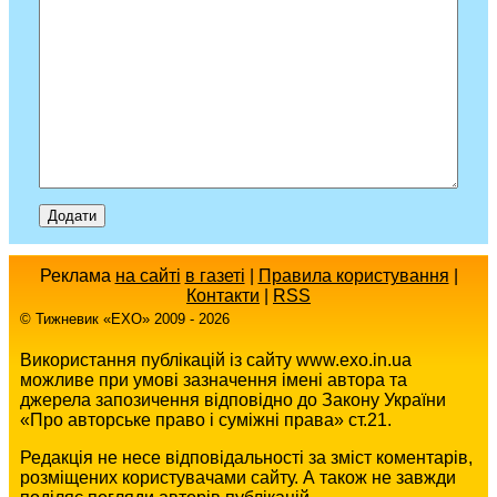
Реклама
на сайті
в газеті
|
Правила користування
|
Контакти
|
RSS
© Тижневик «EХO» 2009 - 2026
Використання публікацій із сайту www.exo.in.ua
можливе при умові зазначення імені автора та
джерела запозичення відповідно до Закону України
«Про авторське право і суміжні права» ст.21.
Редакція не несе відповідальності за зміст коментарів,
розміщених користувачами сайту. А також не завжди