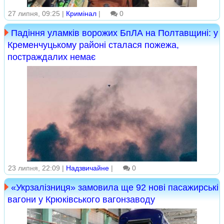
27 липня, 09:25 |
Кримінал
|
0
Падіння уламків ворожих БпЛА на Полтавщині: у
Кременчуцькому районі сталася пожежа,
постраждалих немає
23 липня, 22:09 |
Надзвичайне
|
0
«Укрзалізниця» замовила ще 92 нові пасажирські
вагони у Крюківського вагонзаводу