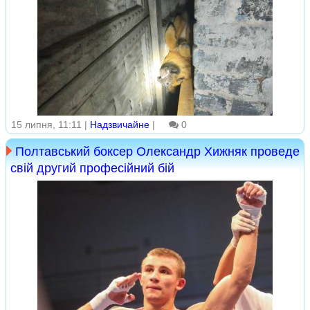
15 липня, 11:11 |
Надзвичайне
|
0
Полтавський боксер Олександр Хижняк проведе
свій другий професійний бій