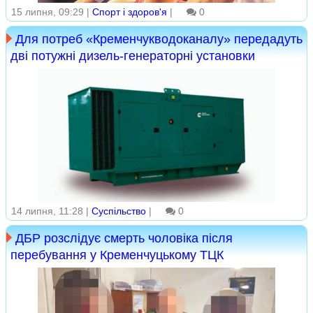
15 липня, 09:29 |
Спорт і здоров'я
|
0
Для потреб «Кременчукводоканалу» передадуть
дві потужні дизель-генераторні установки
14 липня, 11:28 |
Суспільство
|
0
ДБР розслідує смерть чоловіка після
перебування у Кременчуцькому ТЦК