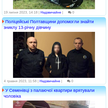
19 липня 2023, 14:18 |
Надзвичайне
|
0
Поліцейські Полтавщини допомогли знайти
зниклу 13-річну дівчину
4 травня 2023, 11:58 |
Надзвичайне
|
0
У Семенівці з палаючої квартири врятували
чоловіка