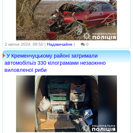
2 квітня 2024, 08:50 |
Надзвичайне
|
0
У Кременчуцькому районі затримали
автомобільіз 330 кілограмами незаокнно
виловленої риби