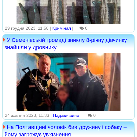
29 грудня 2023, 11:58 |
Кримінал
|
0
У Семенівській громаді зниклу 8-річну дівчинку
знайшли у дровнику
24 жовтня 2023, 11:33 |
Надзвичайне
|
0
На Полтавщині чоловік бив дружину і собаку –
йому загрожує ув’язнення