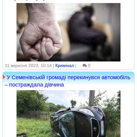
11 вересня 2023, 10:14 |
Кримінал
|
0
У Семенівській громаді перекинувся автомобіль
– постраждала дівчина