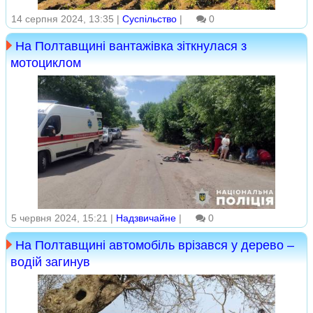
14 серпня 2024, 13:35 |
Суспільство
|
0
На Полтавщині вантажівка зіткнулася з
мотоциклом
5 червня 2024, 15:21 |
Надзвичайне
|
0
На Полтавщині автомобіль врізався у дерево –
водій загинув