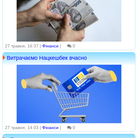
27 травня, 16:37 |
Фінанси
|
0
Витрачаємо Нацкешбек вчасно
27 травня, 14:03 |
Фінанси
|
0