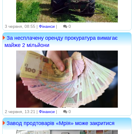
3 червня, 08:55 |
Фінанси
|
0
За несплачену оренду прокуратура вимагає
майже 2 мільйони
2 червня, 13:21 |
Фінанси
|
0
Завод продтоварів «Мрія» може закритися