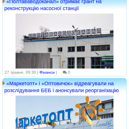
«Полтававодоканал» отримає грант на
реконструкцію насосної станції
27 травня, 09:30 |
Фінанси
|
0
«Маркетопт» і «Оптовичок» відреагували на
розслідування БЕБ і анонсували реорганізацію