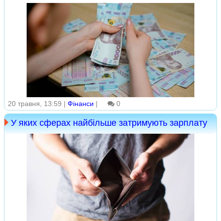
20 травня, 13:59 |
Фінанси
|
0
У яких сферах найбільше затримують зарплату