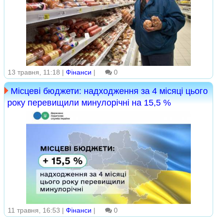
13 травня, 11:18 |
Фінанси
|
0
Місцеві бюджети: надходження за 4 місяці цього
року перевищили минулорічні на 15,5 %
11 травня, 16:53 |
Фінанси
|
0