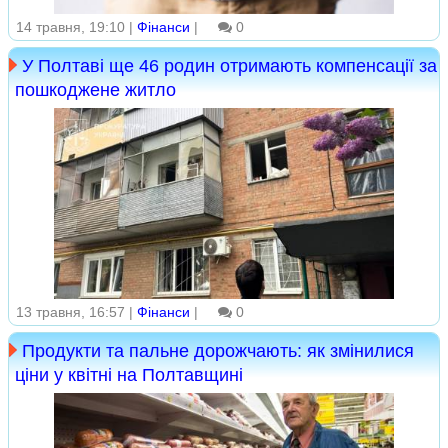
14 травня, 19:10 |
Фінанси
|
0
У Полтаві ще 46 родин отримають компенсації за
пошкоджене житло
13 травня, 16:57 |
Фінанси
|
0
Продукти та пальне дорожчають: як змінилися
ціни у квітні на Полтавщині