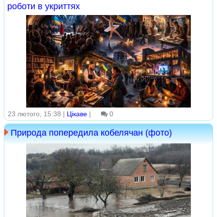
роботи в укриттях
23 лютого, 15:38 |
Цікаве
|
0
Природа попередила кобелячан (фото)