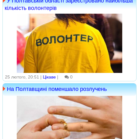
У Полтавській області зареєстровано найбільша
кількість волонтерів
25 лютого, 20:51 |
Цікаве
|
0
На Полтавщині поменшало розлучень