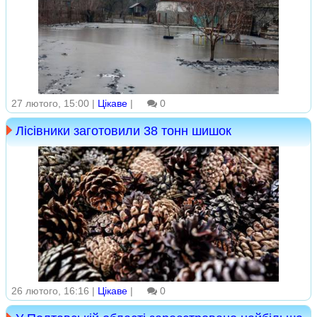
27 лютого, 15:00 |
Цікаве
|
0
Лісівники заготовили 38 тонн шишок
26 лютого, 16:16 |
Цікаве
|
0