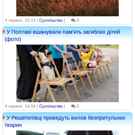
4 червня, 20:19 |
Суспільство
|
0
У Полтаві вшанували пам’ять загиблих дітей
(фото)
4 червня, 14:58 |
Суспільство
|
0
У Решетилівці проведуть вилов безпритульних
тварин