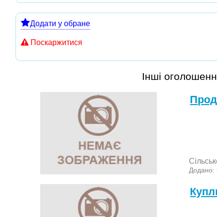
Додати у обране
Поскаржитися
Інші оголошенн
Прод
Сільськ
Додано:
Куп