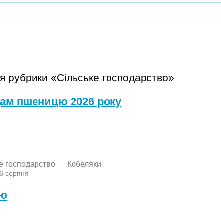
я рубрики «Сільське господарство»
ам пшеницю 2026 року
е господарство
Кобеляки
 6 серпня
лю