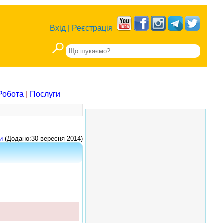
Вхід
|
Реєстрація
Робота
|
Послуги
и
(Додано:30 вересня 2014)