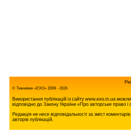
Ре
© Тижневик «EХO» 2009 - 2026
Використання публікацій із сайту www.exo.in.ua можл
відповідно до Закону України «Про авторське право і с
Редакція не несе відповідальності за зміст коментарі
авторів публікацій.