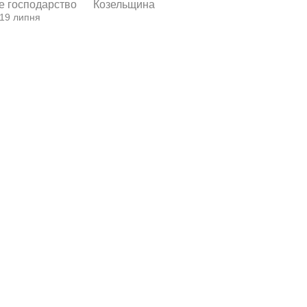
е господарство
Козельщина
 19 липня