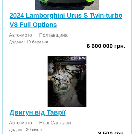
2024 Lamborghini Urus S Twin-turbo
V8 Full Options
Авто-мото
Полтавщина
Додано: 19 березня
6 600 000 грн.
Двигун від Таврії
Авто-мото
Нові Cанжари
Додано: 30 січня
8 500 грн.