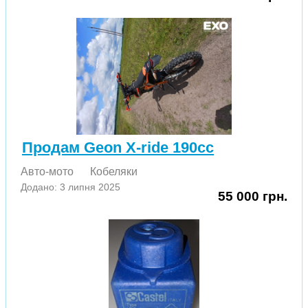
Продам Geon X-ride 190cc
Авто-мото
Кобеляки
Додано: 3 липня 2025
55 000 грн.