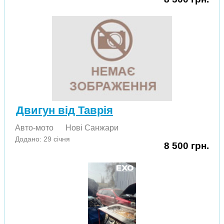
Двигун від Таврія
Авто-мото
Нові Cанжари
Додано: 29 січня
8 500 грн.