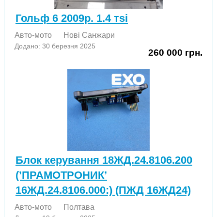
Гольф 6 2009р. 1.4 тsi
Авто-мото
Нові Cанжари
Додано: 30 березня 2025
260 000 грн.
Блок керування 18ЖД.24.8106.200
(’ПРАМОТРОНИК’
16ЖД.24.8106.000:) (ПЖД 16ЖД24)
Авто-мото
Полтава