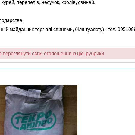
курей, перепелів, несучок, кролів, свиней.
подарства.
ній майданчик торгівлі свинями, біля туалету) - тел. 095108
переглянути свіжі оголошення із цієї рубрики