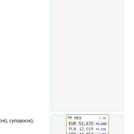
і), супоросні),