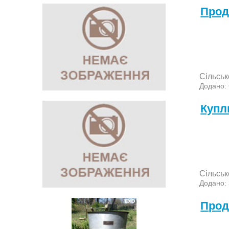
Прод
Сільськ
Додано:
Куп
Сільськ
Додано:
Прод