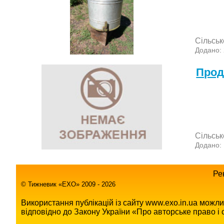
Сільськ
Додано:
Прод
Сільськ
Додано:
Ре
© Тижневик «EХO» 2009 - 2026
Використання публікацій із сайту www.exo.in.ua можл
відповідно до Закону України «Про авторське право і с