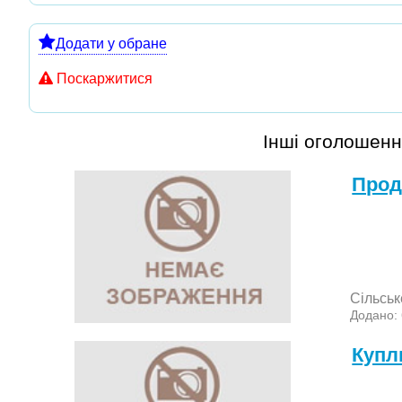
Додати у обране
Поскаржитися
Інші оголошенн
Прод
Сільськ
Додано:
Куп