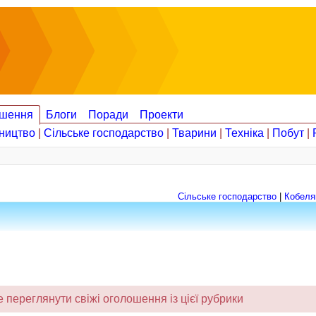
шення
Блоги
Поради
Проекти
ництво
|
Сільське господарство
|
Тварини
|
Техніка
|
Побут
|
Сільське господарство
|
Кобеля
переглянути свіжі оголошення із цієї рубрики