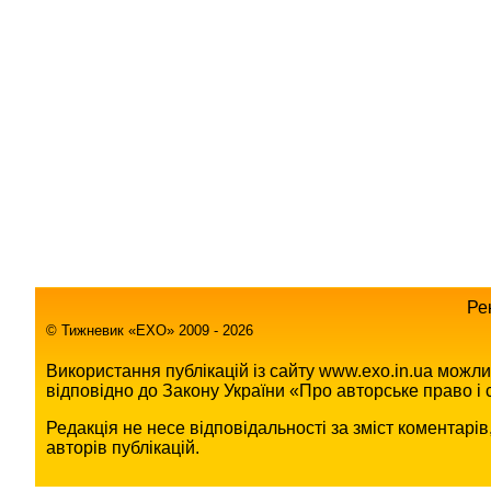
Ре
© Тижневик «EХO» 2009 - 2026
Використання публікацій із сайту www.exo.in.ua можл
відповідно до Закону України «Про авторське право і с
Редакція не несе відповідальності за зміст коментарі
авторів публікацій.