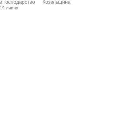
е господарство
Козельщина
 19 липня