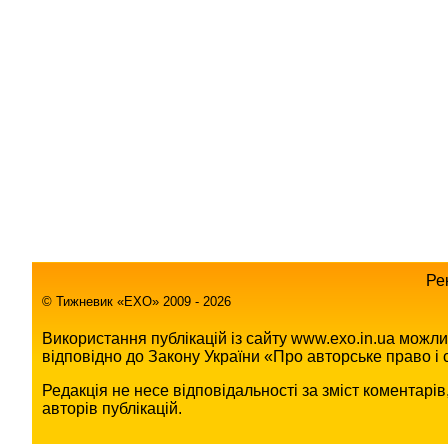
Ре
© Тижневик «EХO» 2009 - 2026
Використання публікацій із сайту www.exo.in.ua можл
відповідно до Закону України «Про авторське право і с
Редакція не несе відповідальності за зміст коментарі
авторів публікацій.