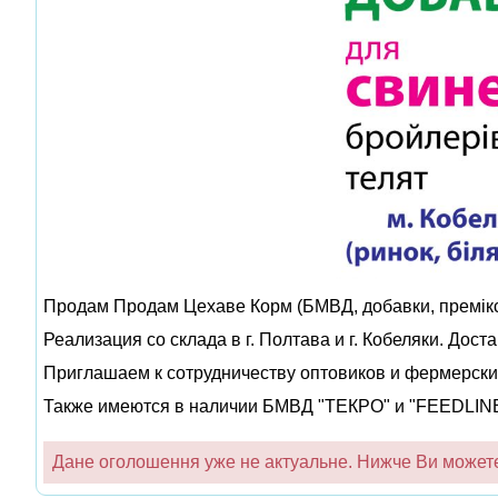
Продам Продам Цехаве Корм (БМВД, добавки, премікси
Реализация со склада в г. Полтава и г. Кобеляки. Дос
Приглашаем к сотрудничеству оптовиков и фермерски
Также имеются в наличии БМВД "ТЕКРО" и "FEEDLINE" 
Дане оголошення уже не актуальне. Нижче Ви можете 