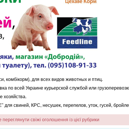
, комбікорм), для всех видов животных и птиц.
тавка по всей Украине курьерской службой или грузоперевозк
е хозяйства.
для свиней, КРС, несушек, перепелов, уток, гусей, бройле
переглянути свіжі оголошення із цієї рубрики