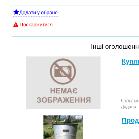
Додати у обране
Поскаржитися
Інші оголошенн
Куп
Сільськ
Додано:
Прод