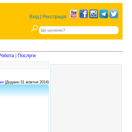
Вхід
|
Реєстрація
Робота
|
Послуги
ки
(Додано:31 жовтня 2014)