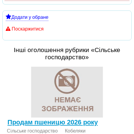
Додати у обране
Поскаржитися
Інші оголошення рубрики «Сільське
господарство»
Продам пшеницю 2026 року
Сільське господарство
Кобеляки