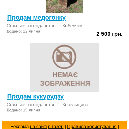
Продам медогонку
Сільське господарство
Кобеляки
Додано: 22 липня
2 500 грн.
Продам кукурудзу
Сільське господарство
Козельщина
Додано: 19 липня
Реклама
на сайті
в газеті
|
Правила користування
|