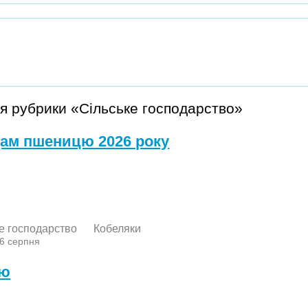
я рубрики «Сільське господарство»
ам пшеницю 2026 року
е господарство
Кобеляки
 6 серпня
лю