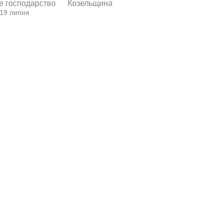
е господарство
Козельщина
 19 липня