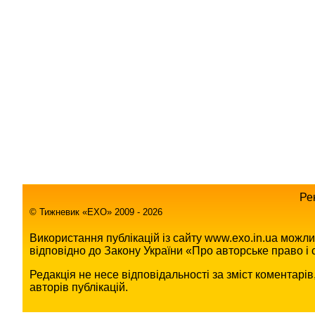
Ре
© Тижневик «EХO» 2009 - 2026
Використання публікацій із сайту www.exo.in.ua можл
відповідно до Закону України «Про авторське право і с
Редакція не несе відповідальності за зміст коментарі
авторів публікацій.