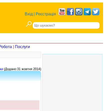
Вхід
|
Реєстрація
Робота
|
Послуги
ки
(Додано:31 жовтня 2014)