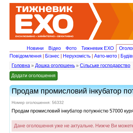
Новини
Відео
Фото
Тижневик ЕХО
Оголо
Повідомлення
|
Бізнес
|
Нерухомість
|
Авто-мото
|
Будів
Головна
»
Дошка оголошень
»
Сільське господарство
Додати оголошення
Продам промисловий інкубатор по
Номер оголошення: 56332
Продам промисловий інкубатор потужністю 57000 курячи
Дане оголошення уже не актуальне. Нижче Ви можете 