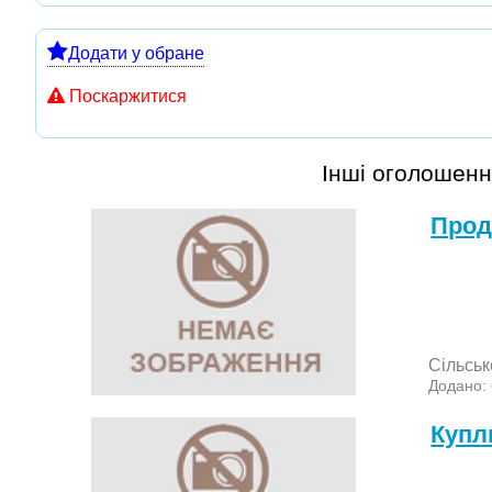
Додати у обране
Поскаржитися
Інші оголошенн
Прод
Сільськ
Додано:
Куп