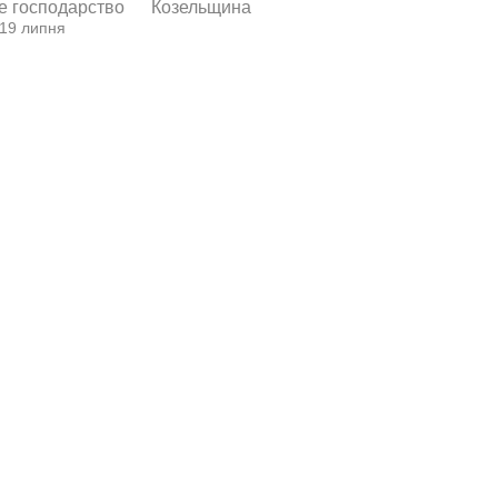
е господарство
Козельщина
 19 липня