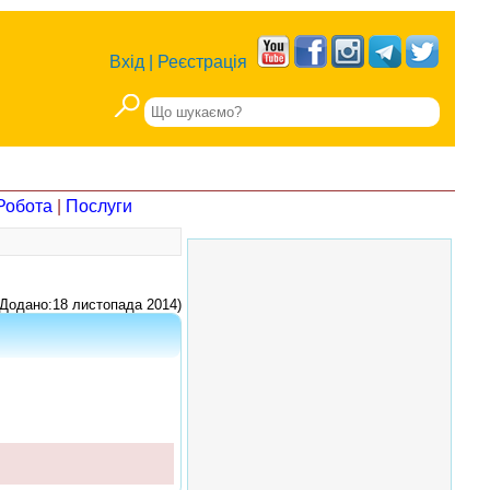
Вхід
|
Реєстрація
Робота
|
Послуги
Додано:18 листопада 2014)