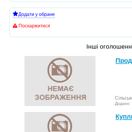
Додати у обране
Поскаржитися
Інші оголошенн
Прод
Сільськ
Додано:
Куп