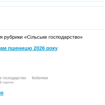
я рубрики «Сільське господарство»
ам пшеницю 2026 року
е господарство
Кобеляки
 6 серпня
лю