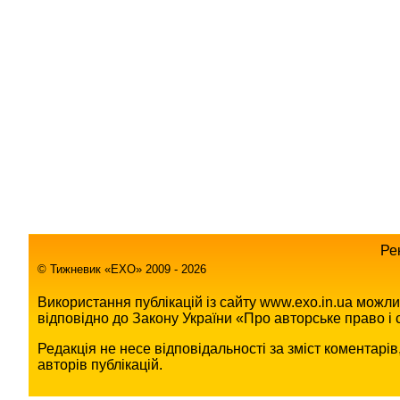
Ре
© Тижневик «EХO» 2009 - 2026
Використання публікацій із сайту www.exo.in.ua можл
відповідно до Закону України «Про авторське право і с
Редакція не несе відповідальності за зміст коментарі
авторів публікацій.