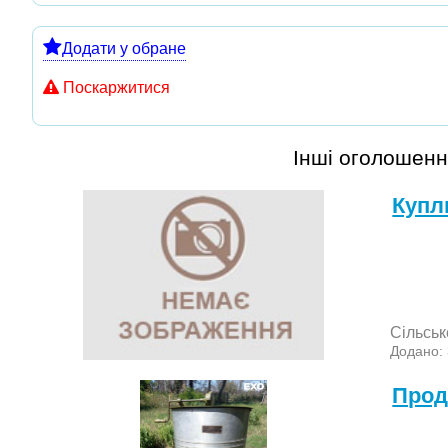
Додати у обране
Поскаржитися
Інші оголошенн
Куп
Сільськ
Додано:
Прод