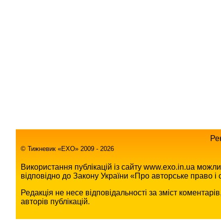
Ре
© Тижневик «EХO» 2009 - 2026
Використання публікацій із сайту www.exo.in.ua можл
відповідно до Закону України «Про авторське право і с
Редакція не несе відповідальності за зміст коментарі
авторів публікацій.