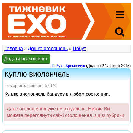
Головна
»
Дошка оголошень
»
Побут
Додати оголошення
Побут
|
Кременчук
(Додано:27 лютого 2015)
Куплю виолончель
Номер оголошення: 57870
Куплю виолончель,бандуру в любом состоянии.
Дане оголошення уже не актуальне. Нижче Ви
можете переглянути свіжі оголошення із цієї рубрики