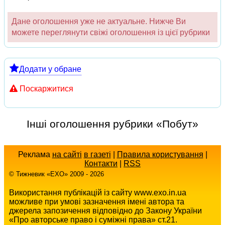
Дане оголошення уже не актуальне. Нижче Ви
можете переглянути свіжі оголошення із цієї рубрики
Додати у обране
Поскаржитися
Інші оголошення рубрики «Побут»
Реклама
на сайті
в газеті
|
Правила користування
|
Контакти
|
RSS
© Тижневик «EХO» 2009 - 2026
Використання публікацій із сайту www.exo.in.ua
можливе при умові зазначення імені автора та
джерела запозичення відповідно до Закону України
«Про авторське право і суміжні права» ст.21.