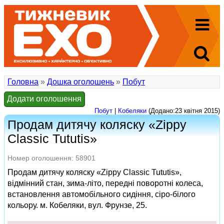
Головна
»
Дошка оголошень
»
Побут
Додати оголошення
Побут
|
Кобеляки
(Додано:23 квітня 2015)
Продам дитячу коляску «Zippy
Classic Tututis»
Номер оголошення: 58901
Продам дитячу коляску «Zippy Classic Tututis»,
відмінний стан, зима-літо, передні поворотні колеса,
встановлення автомобільного сидіння, сіро-білого
кольору. м. Кобеляки, вул. Фрунзе, 25.