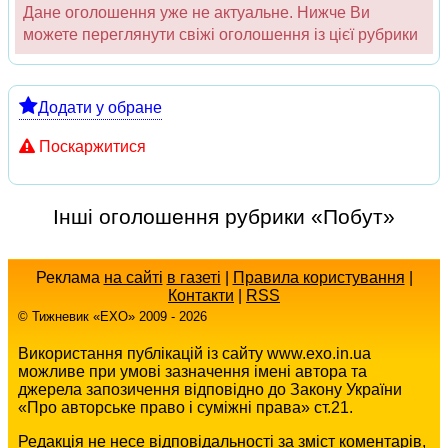
Дане оголошення уже не актуальне. Нижче Ви
можете переглянути свіжі оголошення із цієї рубрики
Додати у обране
Поскаржитися
Інші оголошення рубрики «Побут»
Реклама
на сайті
в газеті
|
Правила користування
|
Контакти
|
RSS
© Тижневик «EХO» 2009 - 2026
Використання публікацій із сайту www.exo.in.ua
можливе при умові зазначення імені автора та
джерела запозичення відповідно до Закону України
«Про авторське право і суміжні права» ст.21.
Редакція не несе відповідальності за зміст коментарів,