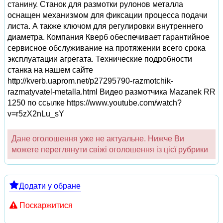
станину. Станок для размотки рулонов металла
оснащен механизмом для фиксации процесса подачи
листа. А также ключом для регулировки внутреннего
диаметра. Компания Кверб обеспечивает гарантийное
сервисное обслуживание на протяжении всего срока
эксплуатации агрегата. Технические подробности
станка на нашем сайте
http://kverb.uaprom.net/p27295790-razmotchik-
razmatyvatel-metalla.html Видео размотчика Mazanek RR
1250 по ссылке https://www.youtube.com/watch?
v=r5zX2nLu_sY
Дане оголошення уже не актуальне. Нижче Ви
можете переглянути свіжі оголошення із цієї рубрики
Додати у обране
Поскаржитися