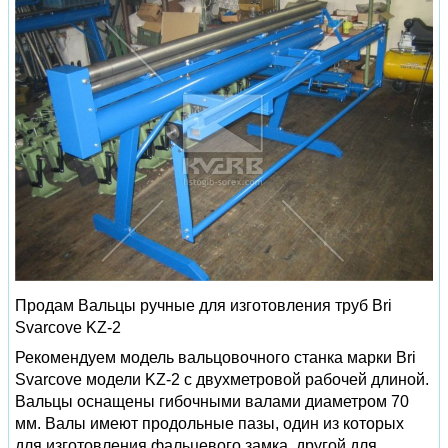
Продам Вальцы ручные для изготовления труб Bri
Svarcove KZ-2
Рекомендуем модель вальцовочного станка марки Bri
Svarcove модели KZ-2 с двухметровой рабочей длиной.
Вальцы оснащены гибочными валами диаметром 70
мм. Валы имеют продольные пазы, один из которых
для изготовления фальцевого замка, другой для