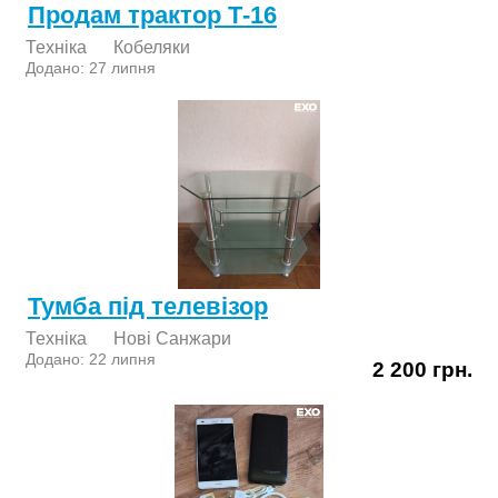
Продам трактор Т-16
Техніка
Кобеляки
Додано: 27 липня
Тумба під телевізор
Техніка
Нові Cанжари
Додано: 22 липня
2 200 грн.