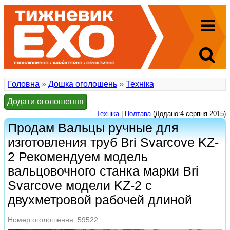
Головна
»
Дошка оголошень
»
Техніка
Додати оголошення
Техніка
|
Полтава
(Додано:4 серпня 2015)
Продам Вальцы ручные для
изготовления труб Bri Svarcove KZ-
2 Рекомендуем модель
вальцовочного станка марки Bri
Svarcove модели KZ-2 с
двухметровой рабочей длиной
Номер оголошення: 59522