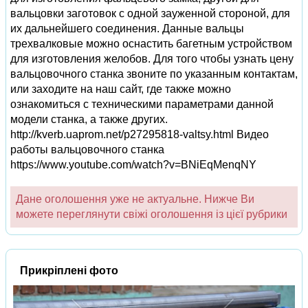
вальцовки заготовок с одной зауженной стороной, для
их дальнейшего соединения. Данные вальцы
трехвалковые можно оснастить багетным устройством
для изготовления желобов. Для того чтобы узнать цену
вальцовочного станка звоните по указанным контактам,
или заходите на наш сайт, где также можно
ознакомиться с техническими параметрами данной
модели станка, а также других.
http://kverb.uaprom.net/p27295818-valtsy.html Видео
работы вальцовочного станка
https://www.youtube.com/watch?v=BNiEqMenqNY
Дане оголошення уже не актуальне. Нижче Ви
можете переглянути свіжі оголошення із цієї рубрики
Прикріплені фото