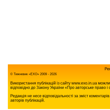
Ре
© Тижневик «EХO» 2009 - 2026
Використання публікацій із сайту www.exo.in.ua можл
відповідно до Закону України «Про авторське право і с
Редакція не несе відповідальності за зміст коментарі
авторів публікацій.