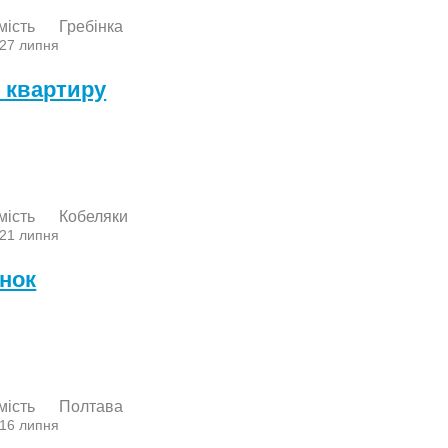
мість
Гребінка
 27 липня
 квартиру
мість
Кобеляки
 21 липня
нок
мість
Полтава
 16 липня