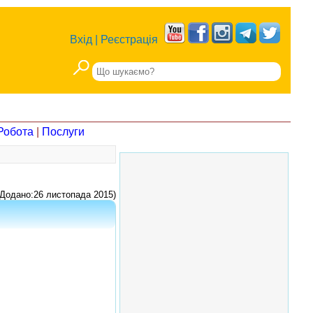
Вхід
|
Реєстрація
Робота
|
Послуги
Додано:26 листопада 2015)