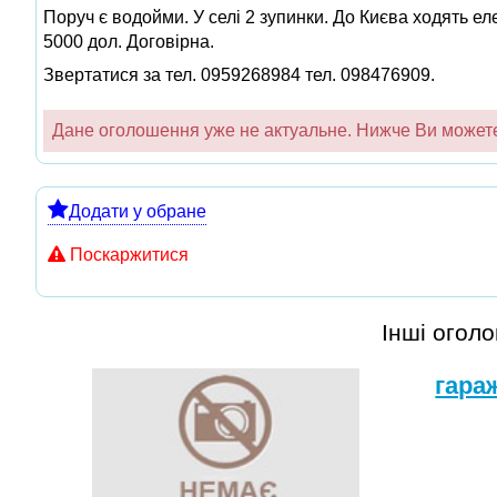
Поруч є водойми. У селі 2 зупинки. До Києва ходять еле
5000 дол. Договірна.
Звертатися за тел. 0959268984 тел. 098476909.
Дане оголошення уже не актуальне. Нижче Ви можете 
Додати у обране
Поскаржитися
Інші огол
гара