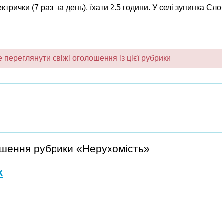
ктрички (7 раз на день), їхати 2.5 години. У селі зупинка Сл
переглянути свіжі оголошення із цієї рубрики
ошення рубрики «Нерухомість»
ж