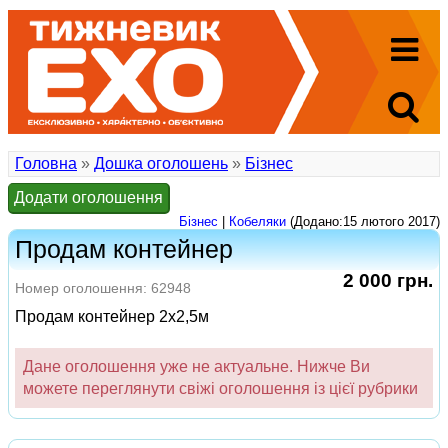
Головна
»
Дошка оголошень
»
Бізнес
Додати оголошення
Бізнес
|
Кобеляки
(Додано:15 лютого 2017)
Продам контейнер
2 000 грн.
Номер оголошення: 62948
Продам контейнер 2х2,5м
Дане оголошення уже не актуальне. Нижче Ви
можете переглянути свіжі оголошення із цієї рубрики