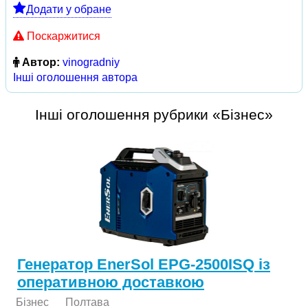
Додати у обране
Поскаржитися
Автор:
vinogradniy
Інші оголошення автора
Інші оголошення рубрики «Бізнес»
Генератор EnerSol EPG-2500ISQ із
оперативною доставкою
Бізнес
Полтава