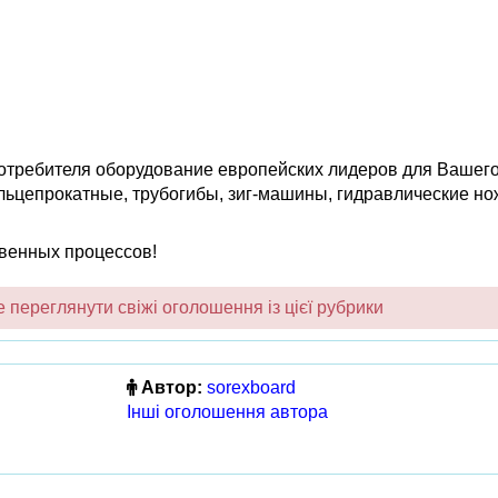
потребителя оборудование европейских лидеров для Вашего
льцепрокатные, трубогибы, зиг-машины, гидравлические но
венных процессов!
переглянути свіжі оголошення із цієї рубрики
Автор:
sorexboard
Інші оголошення автора