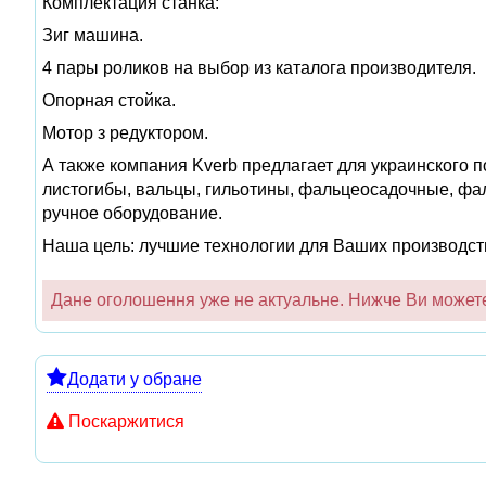
Комплектация станка:
Зиг машина.
4 пары роликов на выбор из каталога производителя.
Опорная стойка.
Мотор з редуктором.
А также компания Kverb предлагает для украинского 
листогибы, вальцы, гильотины, фальцеосадочные, фа
ручное оборудование.
Наша цель: лучшие технологии для Ваших производст
Дане оголошення уже не актуальне. Нижче Ви можете 
Додати у обране
Поскаржитися