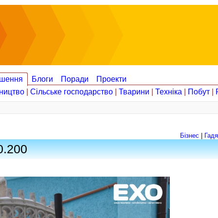
шення
Блоги
Поради
Проекти
ництво
|
Сільське господарство
|
Тварини
|
Техніка
|
Побут
|
Бізнес
|
Гадя
.200