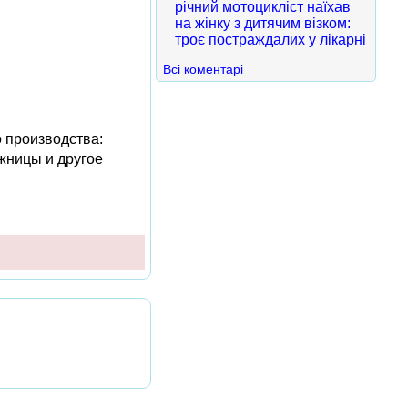
річний мотоцикліст наїхав
на жінку з дитячим візком:
троє постраждалих у лікарні
Всі коментарі
 производства:
жницы и другое