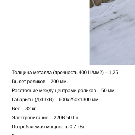
Толщина металла (прочность 400 Н/мм2) – 1,25
Вылет роликов – 200 мм.
Расстояние между центрами роликов – 50 мм.
Габариты (ДхШхВ) – 600х250х1300 мм.
Вес – 32 кг.
Электропитание – 220В 50 Гц
Потребляемая мощность 0,7 кВт.