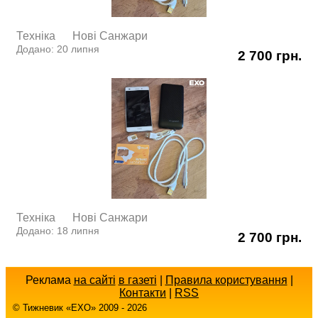
Техніка
Нові Cанжари
Додано: 20 липня
2 700 грн.
Техніка
Нові Cанжари
Додано: 18 липня
2 700 грн.
Реклама
на сайті
в газеті
|
Правила користування
|
Контакти
|
RSS
© Тижневик «EХO» 2009 - 2026