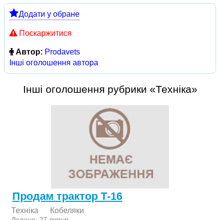
Додати у обране
Поскаржитися
Автор:
Prodavets
Інші оголошення автора
Інші оголошення рубрики «Техніка»
Продам трактор Т-16
Техніка
Кобеляки
Додано: 27 липня