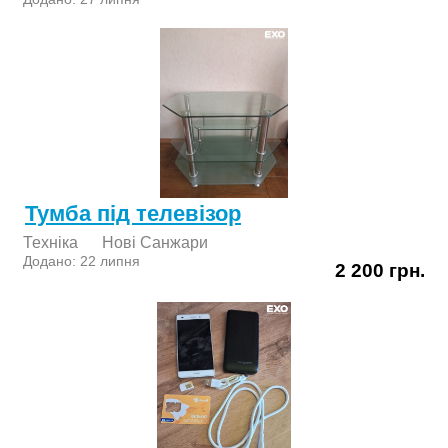
Тумба під телевізор
Техніка
Нові Cанжари
Додано: 22 липня
2 200 грн.