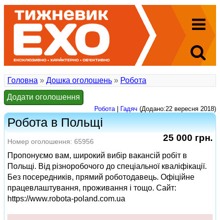
Головна
»
Дошка оголошень
»
Робота
Додати оголошення
Робота
|
Гадяч
(Додано:22 вересня 2018)
Робота в Польщі
25 000 грн.
Номер оголошення: 65956
Пропонуємо вам, широкий вибір вакансій робіт в
Польщі. Від різноробочого до спеціальної кваліфікації.
Без посередників, прямий роботодавець. Офіційне
працевлаштування, проживання і тощо. Сайт:
https://www.robota-poland.com.ua