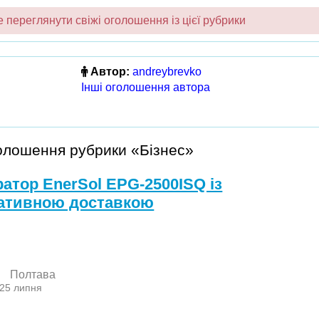
переглянути свіжі оголошення із цієї рубрики
Автор:
andreybrevko
Інші оголошення автора
голошення рубрики «Бізнес»
ратор EnerSol EPG-2500ISQ із
ативною доставкою
Полтава
 25 липня