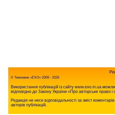
Ре
© Тижневик «EХO» 2009 - 2026
Використання публікацій із сайту www.exo.in.ua можл
відповідно до Закону України «Про авторське право і с
Редакція не несе відповідальності за зміст коментарі
авторів публікацій.