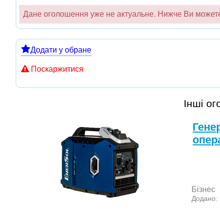
Дане оголошення уже не актуальне. Нижче Ви можете 
Додати у обране
Поскаржитися
Інші о
Гене
опер
Бізнес
Додано: