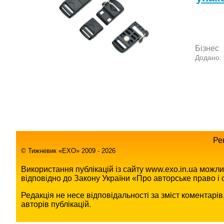
Бізнес
Додано:
Ре
© Тижневик «EХO» 2009 - 2026
Використання публікацій із сайту www.exo.in.ua можл
відповідно до Закону України «Про авторське право і с
Редакція не несе відповідальності за зміст коментарі
авторів публікацій.