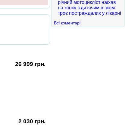
річний мотоцикліст наїхав
на жінку з дитячим візком:
троє постраждалих у лікарні
Всі коментарі
26 999 грн.
2 030 грн.