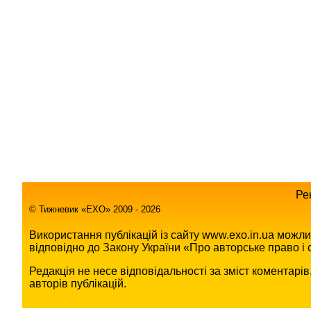
Ре
© Тижневик «EХO» 2009 - 2026
Використання публікацій із сайту www.exo.in.ua можл
відповідно до Закону України «Про авторське право і с
Редакція не несе відповідальності за зміст коментарі
авторів публікацій.