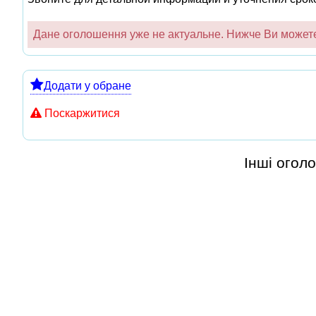
Дане оголошення уже не актуальне. Нижче Ви можете 
Додати у обране
Поскаржитися
Інші огол