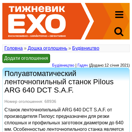
Головна
»
Дошка оголошень
»
Будівництво
Додати оголошення
Будівництво
|
Гадяч
(Додано:12 січня 2021)
Полуавтоматический
ленточнопильный станок Pilous
ARG 640 DCT S.A.F.
Номер оголошення: 68936
Станок ленточнопильный ARG 640 DCT S.A.F. от
производителя Пилоус предназначен для резки
сплошных и профильных заготовок диаметром до 640
мм. Особенностью ленточнопильного станка является