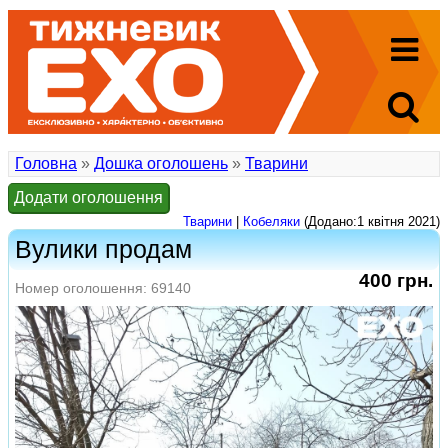
Головна
»
Дошка оголошень
»
Тварини
Додати оголошення
Тварини
|
Кобеляки
(Додано:1 квітня 2021)
Вулики продам
400 грн.
Номер оголошення: 69140