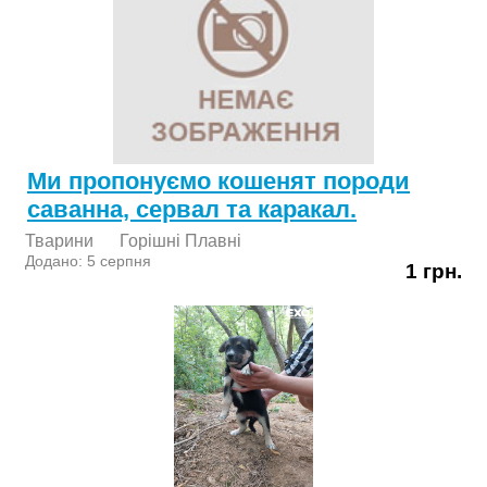
Ми пропонуємо кошенят породи
саванна, сервал та каракал.
Тварини
Горішні Плавні
Додано: 5 серпня
1 грн.