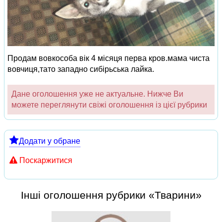
Продам вовкособа вік 4 місяця перва кров.мама чиста
вовчиця,тато западно сибірьська лайка.
Дане оголошення уже не актуальне. Нижче Ви
можете переглянути свіжі оголошення із цієї рубрики
Додати у обране
Поскаржитися
Інші оголошення рубрики «Тварини»