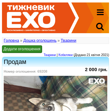
Головна
»
Дошка оголошень
»
Тварини
Додати оголошення
Тварини
|
Кобеляки
(Додано:21 квітня 2021)
Продам
2 000 грн.
Номер оголошення: 69208