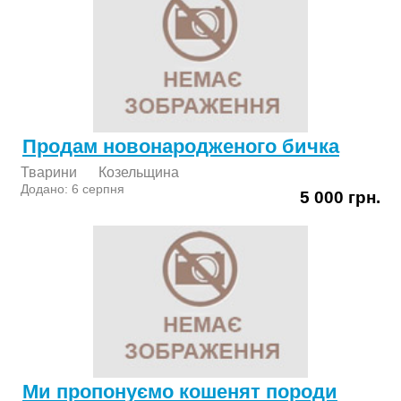
Продам новонародженого бичка
Тварини
Козельщина
Додано: 6 серпня
5 000 грн.
Ми пропонуємо кошенят породи