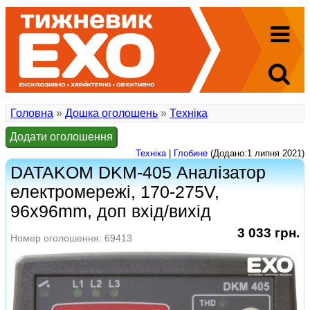
Головна
»
Дошка оголошень
»
Техніка
Додати оголошення
Техніка
|
Глобине
(Додано:1 липня 2021)
DATAKOM DKM-405 Аналізатор
електромережі, 170-275V,
96x96mm, доп вхід/вихід
3 033 грн.
Номер оголошення: 69413