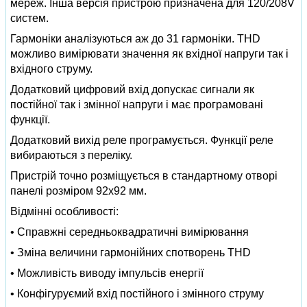
мереж. Інша версія пристрою призначена для 120/208V
систем.
Гармоніки аналізуються аж до 31 гармоніки. THD
можливо вимірювати значення як вхідної напруги так і
вхідного струму.
Додатковий цифровий вхід допускає сигнали як
постійної так і змінної напруги і має програмовані
функції.
Додатковий вихід реле програмується. Функції реле
вибираються з переліку.
Пристрій точно розміщується в стандартному отворі
панелі розміром 92x92 мм.
Відмінні особливості:
• Справжні середньоквадратичні вимірювання
• Зміна величини гармонійних спотворень THD
• Можливість виводу імпульсів енергії
• Конфігуруємий вхід постійного і змінного струму