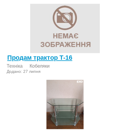
Продам трактор Т-16
Техніка
Кобеляки
Додано: 27 липня