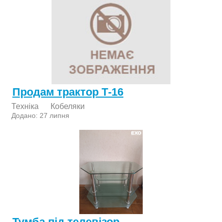
Продам трактор Т-16
Техніка
Кобеляки
Додано: 27 липня
Тумба під телевізор