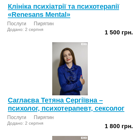
Клініка психіатрії та психотерапії
«Renesans Mental»
Послуги
Пирятин
Додано: 2 серпня
1 500 грн.
Саглаєва Тетяна Сергіївна –
психолог, психотерапевт, сексолог
Послуги
Пирятин
Додано: 2 серпня
1 800 грн.