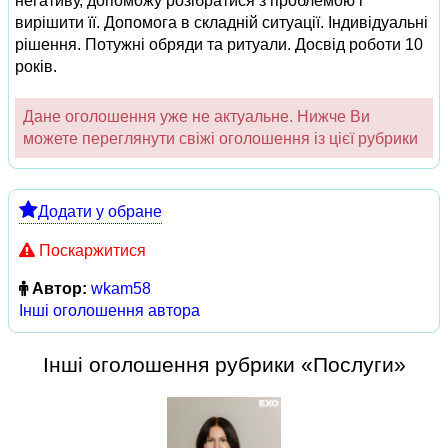
негативу, допоможу розібратися з проблемою і
вирішити її. Допомога в складній ситуації. Індивідуальні
рішення. Потужні обряди та ритуали. Досвід роботи 10
років.
Дане оголошення уже не актуальне. Нижче Ви
можете переглянути свіжі оголошення із цієї рубрики
Додати у обране
Поскаржитися
Автор:
wkam58
Інші оголошення автора
Інші оголошення рубрики «Послуги»