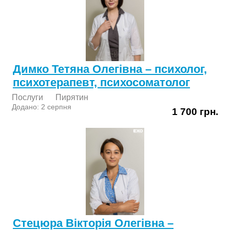
Димко Тетяна Олегівна – психолог,
психотерапевт, психосоматолог
Послуги
Пирятин
Додано: 2 серпня
1 700 грн.
Стецюра Вікторія Олегівна –