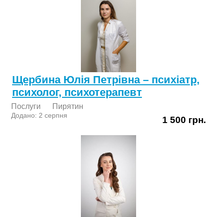
Щербина Юлія Петрівна – психіатр,
психолог, психотерапевт
Послуги
Пирятин
Додано: 2 серпня
1 500 грн.