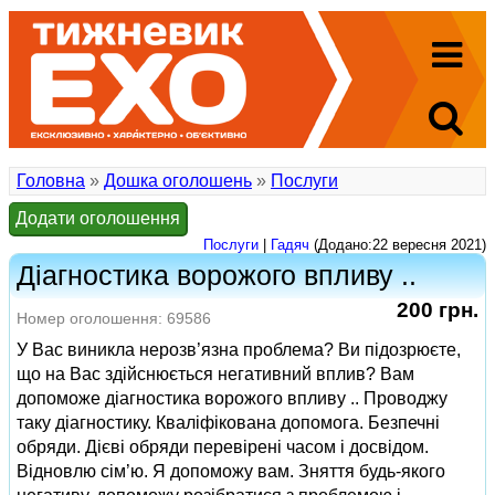
Головна
»
Дошка оголошень
»
Послуги
Додати оголошення
Послуги
|
Гадяч
(Додано:22 вересня 2021)
Діагностика ворожого впливу ..
200 грн.
Номер оголошення: 69586
У Вас виникла нерозв’язна проблема? Ви підозрюєте,
що на Вас здійснюється негативний вплив? Вам
допоможе діагностика ворожого впливу .. Проводжу
таку діагностику. Кваліфікована допомога. Безпечні
обряди. Дієві обряди перевірені часом і досвідом.
Відновлю сім’ю. Я допоможу вам. Зняття будь-якого